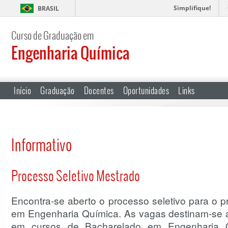
Simplifique!
BRASIL
Curso de Graduação em
Engenharia Química
Início
Graduação
Docentes
Oportunidades
Links
Informativo
Processo Seletivo Mestrado
Encontra-se aberto o processo seletivo para o
em Engenharia Química. As vagas destinam-se 
em cursos de Bacharelado em Engenharia Q