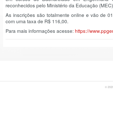
reconhecidos pelo Ministério da Educação (MEC)
As inscrições são totalmente online e vão de 0
com uma taxa de R$ 116,00.
Para mais informações acesse:
https://www.ppge
© 2020